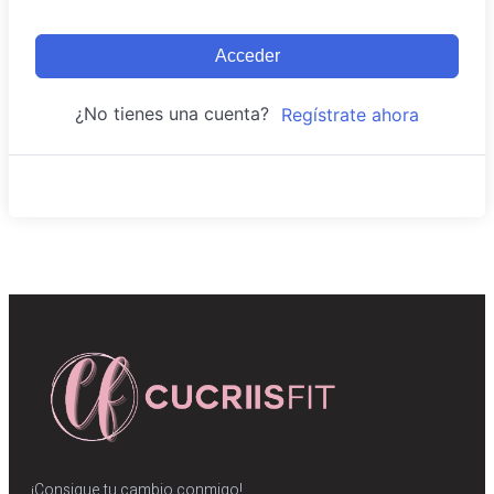
Acceder
¿No tienes una cuenta?
Regístrate ahora
¡Consigue tu cambio conmigo!