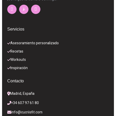
Servicios
Asesoramiento personalizado
Recetas
Workouts
Inspiración
Contacto
Madrid, España
+34 607 97 61 80
info@cucriisfit.com