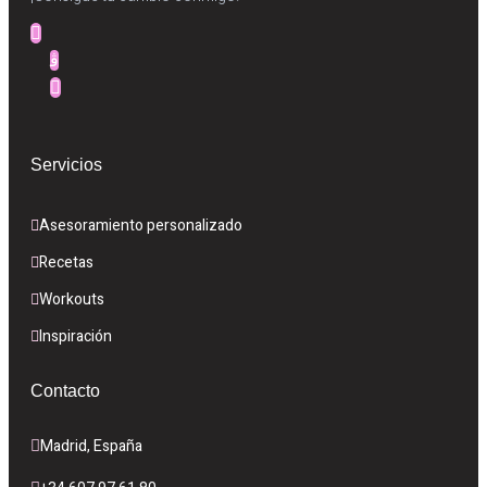
Servicios
Asesoramiento personalizado
Recetas
Workouts
Inspiración
Contacto
Madrid, España