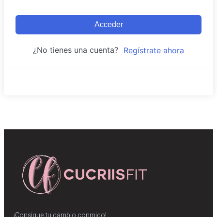
Acceder
¿No tienes una cuenta?
Regístrate ahora
¡Consigue tu cambio conmigo!