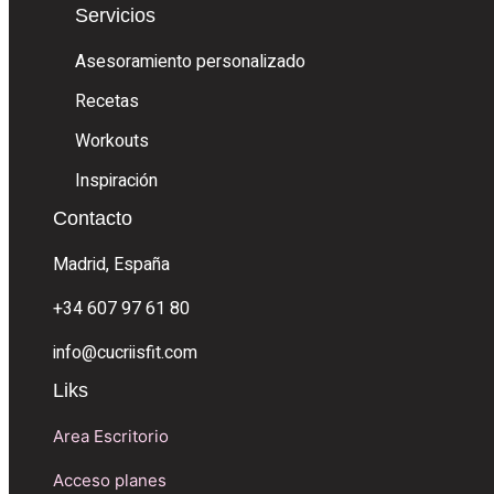
Servicios
Asesoramiento personalizado
Recetas
Workouts
Inspiración
Contacto
Madrid, España
+34 607 97 61 80
info@cucriisfit.com
Liks
Area Escritorio
Acceso planes