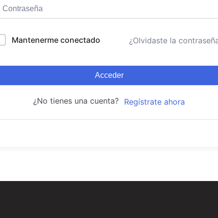
Mantenerme conectado
¿Olvidaste la contraseñ
Acceder
¿No tienes una cuenta?
Regístrate ahora