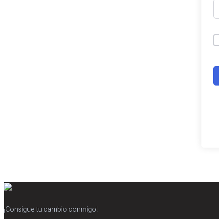
¡Consigue tu cambio conmigo!