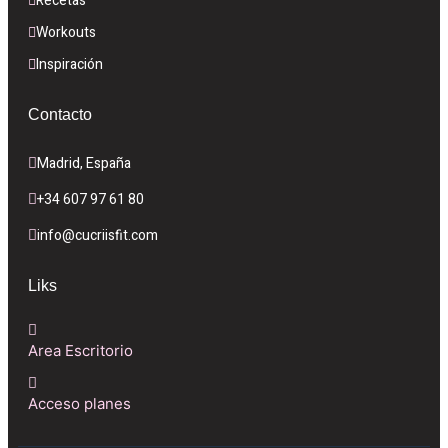
Recetas
Workouts
Inspiración
Contacto
Madrid, España
+34 607 97 61 80
info@cucriisfit.com
Liks
Area Escritorio
Acceso planes