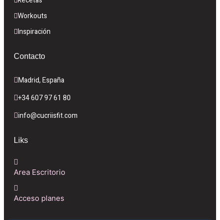
Recetas
Workouts
Inspiración
Contacto
Madrid, España
+34 607 97 61 80
info@cucriisfit.com
Liks
Area Escritorio
Acceso planes